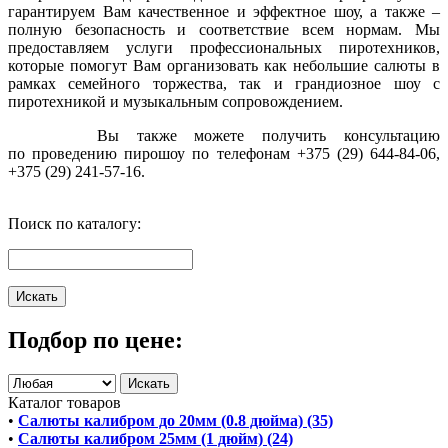
гарантируем Вам качественное и эффектное шоу, а также –
полную безопасность и соответствие всем нормам. Мы
предоставляем услуги профессиональных пиротехников,
которые помогут Вам организовать как небольшие салюты в
рамках семейного торжества, так и грандиозное шоу с
пиротехникой и музыкальным сопровождением.
Вы также можете получить конcультацию
по проведению пирошоу по телефонам +375 (29) 644-84-06,
+375 (29) 241-57-16.
Поиск по каталогу:
Подбор по цене:
Каталог товаров
•
Салюты калибром до 20мм (0.8 дюйма) (35)
•
Салюты калибром 25мм (1 дюйм) (24)