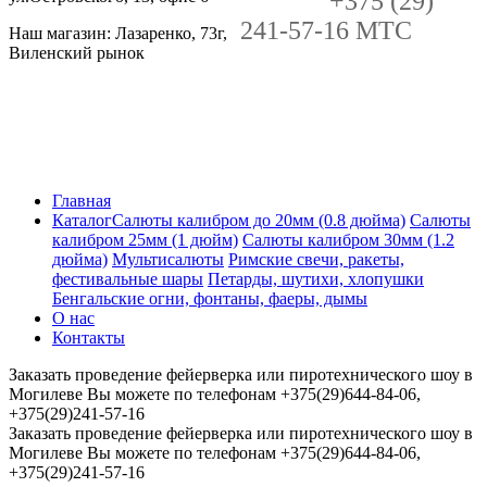
+375 (29)
241-57-16 MTC
Наш магазин: Лазаренко, 73г,
Виленский рынок
Главная
Каталог
Салюты калибром до 20мм (0.8 дюйма)
Салюты
калибром 25мм (1 дюйм)
Салюты калибром 30мм (1.2
дюйма)
Мультисалюты
Римские свечи, ракеты,
фестивальные шары
Петарды, шутихи, хлопушки
Бенгальские огни, фонтаны, фаеры, дымы
О нас
Контакты
Заказать проведение фейерверка или пиротехнического шоу в
Могилеве Вы можете по телефонам +375(29)644-84-06,
+375(29)241-57-16
Заказать проведение фейерверка или пиротехнического шоу в
Могилеве Вы можете по телефонам +375(29)644-84-06,
+375(29)241-57-16