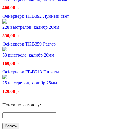
400,00
р.
Фейерверк TKB392 Лунный свет
228 выстрелов, калибр 20мм
550,00
р.
Фейерверк TKB359 Разгар
53 выстрела, калибр 20мм
160,00
р.
Фейерверк FP-B213 Пираты
25 выстрелов, калибр 25мм
120,00
р.
Поиск по каталогу: