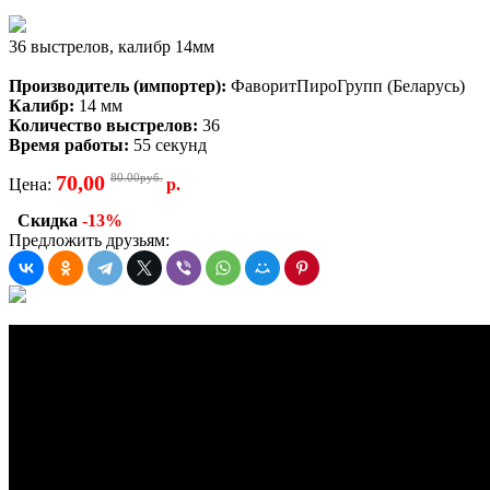
36 выстрелов, калибр 14мм
Производитель (импортер):
ФаворитПироГрупп (Беларусь)
Калибр:
14 мм
Количество выстрелов:
36
Время работы:
55 секунд
70,00
80.00руб.
Цена:
р.
Скидка
-13%
Предложить друзьям: