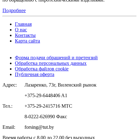
Подробнее
Главная
О нас
Контакты
Карта сайта
Форма подачи обращений и претензий
Обработка персональных данных
Обработка файлов cookie
Публичная оферта
Адрес:
Лазаренко, 73г, Виленский рынок
+375-29-6448406 A1
Тел.:
+375-29-2415716 МТС
8-0222-626990 Факс
Email:
forsing@tut.by
Время работы с 8.00 до 22.00 без выходных