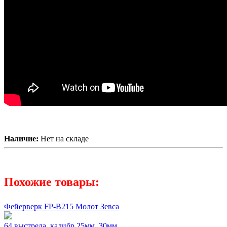
Наличие:
Нет на складе
Похожие товары:
Фейерверк FP-B215 Молот Зевса
64 выстрела, калибр 25мм, 30мм