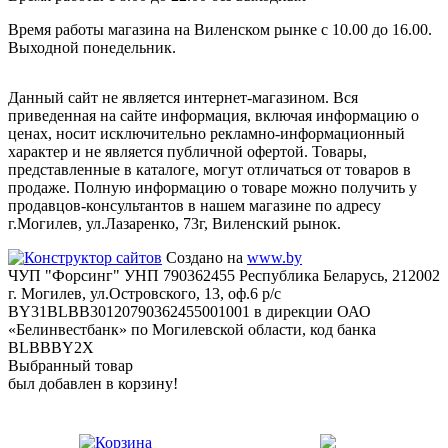
Время работы магазина на Виленском рынке с 10.00 до 16.00.
Выходной понедельник.
Данный сайт не является интернет-магазином. Вся
приведенная на сайте информация, включая информацию о
ценах, носит исключительно рекламно-информационный
характер и не является публичной офертой. Товары,
представленные в каталоге, могут отличаться от товаров в
продаже. Полную информацию о товаре можно получить у
продавцов-консультантов в нашем магазине по адресу
г.Могилев, ул.Лазаренко, 73г, Виленский рынок.
Создано на
www.by
ЧУП "Форсинг" УНП 790362455 Республика Беларусь, 212002
г. Могилев, ул.Островского, 13, оф.6 р/с
BY31BLBB30120790362455001001 в дирекции ОАО
«Белинвестбанк» по Могилевской области, код банка
BLBBBY2X
Выбранный товар
был добавлен в корзину!