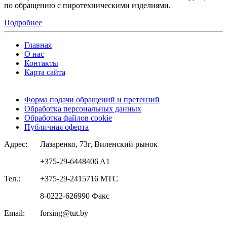
по обращению с пиротехническими изделиями.
Подробнее
Главная
О нас
Контакты
Карта сайта
Форма подачи обращений и претензий
Обработка персональных данных
Обработка файлов cookie
Публичная оферта
Адрес:
Лазаренко, 73г, Виленский рынок
+375-29-6448406 A1
Тел.:
+375-29-2415716 МТС
8-0222-626990 Факс
Email:
forsing@tut.by