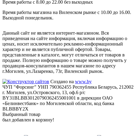
Время работы с 8.00 до 22.00 без выходных
Время работы магазина на Виленском рынке с 10.00 до 16.00.
Выходной понедельник.
Данный сайт не является интернет-магазином. Вся
приведенная на сайте информация, включая информацию о
ценах, носит исключительно рекламно-информационный
характер и не является публичной офертой. Товары,
представленные в каталоге, могут отличаться от товаров в
продаже. Полную информацию о товаре можно получить у
продавцов-консультантов в нашем магазине по адресу
г.Могилев, ул.Лазаренко, 73г, Виленский рынок.
Создано на
www.by
ЧУП "Форсинг" УНП 790362455 Республика Беларусь, 212002
г. Могилев, ул.Островского, 13, оф.6 р/с
BY31BLBB30120790362455001001 в дирекции ОАО
«Белинвестбанк» по Могилевской области, код банка
BLBBBY2X
Выбранный товар
был добавлен в корзину!