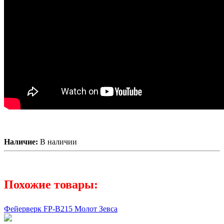
Наличие:
В наличии
Похожие товары:
Фейерверк FP-B215 Молот Зевса