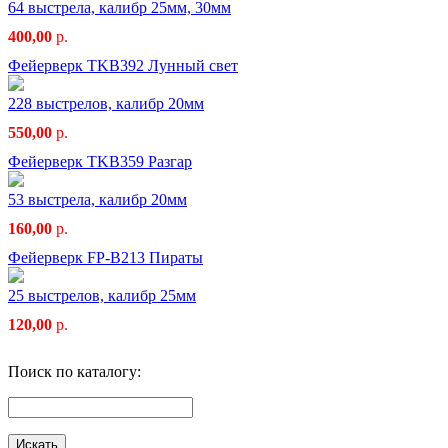
64 выстрела, калибр 25мм, 30мм
400,00
р.
Фейерверк TKB392 Лунный свет
228 выстрелов, калибр 20мм
550,00
р.
Фейерверк TKB359 Разгар
53 выстрела, калибр 20мм
160,00
р.
Фейерверк FP-B213 Пираты
25 выстрелов, калибр 25мм
120,00
р.
Поиск по каталогу: