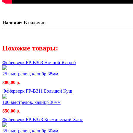
Наличие:
В наличии
Похожие товары:
Фейерверк FP-B363 Ночной Ястреб
25 выстрелов, калибр 38мм
300,00
р.
Фейерверк FP-B311 Большой Куш
100 выстрелов, калибр 30мм
650,00
р.
Фейерверк FP-B373 Космический Хаос
35 выстрелов, калибр 30мм