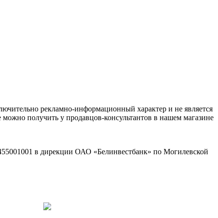
ключительно рекламно-информационный характер и не является
е можно получить у продавцов-консультантов в нашем магазине
2455001001 в дирекции ОАО «Белинвестбанк» по Могилевской