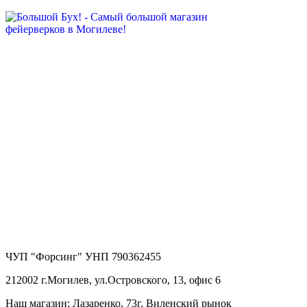
ЧУП "Форсинг" УНП 790362455
212002 г.Могилев, ул.Островского, 13, офис 6
Наш магазин: Лазаренко, 73г, Виленский рынок