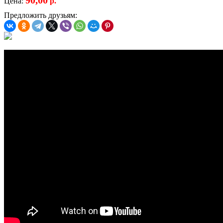
Цена:
р.
Предложить друзьям: