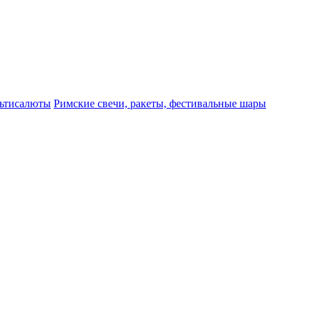
ьтисалюты
Римские свечи, ракеты, фестивальные шары