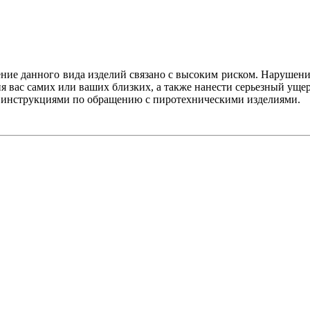
ение данного вида изделий связано с высоким риском. Нарушени
 вас самих или ваших близких, а также нанести серьезный уще
с инструкциями по обращению с пиротехническими изделиями.