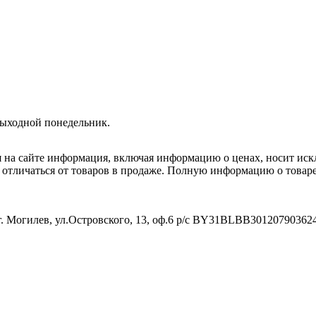
Выходной понедельник.
я на сайте информация, включая информацию о ценах, носит ис
т отличаться от товаров в продаже. Полную информацию о товар
. Могилев, ул.Островского, 13, оф.6 р/с BY31BLBB3012079036