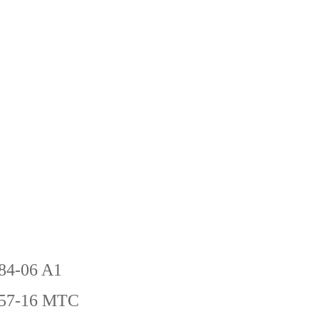
-84-06 A1
-57-16 MTC