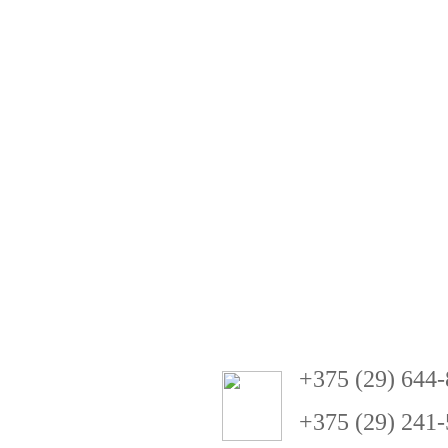
+
3
75 (29) 644
+375 (29) 241