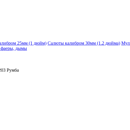
алибром 25мм (1 дюйм)
Салюты калибром 30мм (1.2 дюйма)
Мул
, фаеры, дымы
203 Румба