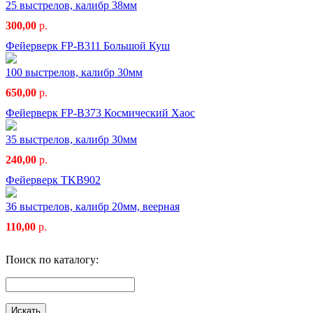
25 выстрелов, калибр 38мм
300,00
р.
Фейерверк FP-B311 Большой Куш
100 выстрелов, калибр 30мм
650,00
р.
Фейерверк FP-B373 Космический Хаос
35 выстрелов, калибр 30мм
240,00
р.
Фейерверк TKB902
36 выстрелов, калибр 20мм, веерная
110,00
р.
Поиск по каталогу: