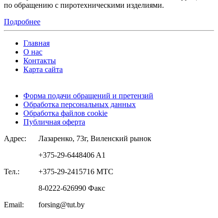
по обращению с пиротехническими изделиями.
Подробнее
Главная
О нас
Контакты
Карта сайта
Форма подачи обращений и претензий
Обработка персональных данных
Обработка файлов cookie
Публичная оферта
Адрес:
Лазаренко, 73г, Виленский рынок
+375-29-6448406 A1
Тел.:
+375-29-2415716 МТС
8-0222-626990 Факс
Email:
forsing@tut.by