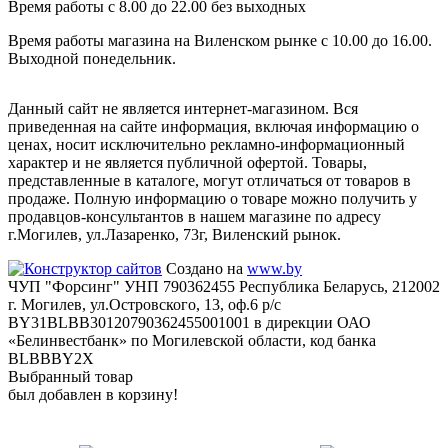
Время работы с 8.00 до 22.00 без выходных
Время работы магазина на Виленском рынке с 10.00 до 16.00.
Выходной понедельник.
Данный сайт не является интернет-магазином. Вся
приведенная на сайте информация, включая информацию о
ценах, носит исключительно рекламно-информационный
характер и не является публичной офертой. Товары,
представленные в каталоге, могут отличаться от товаров в
продаже. Полную информацию о товаре можно получить у
продавцов-консультантов в нашем магазине по адресу
г.Могилев, ул.Лазаренко, 73г, Виленский рынок.
Создано на
www.by
ЧУП "Форсинг" УНП 790362455 Республика Беларусь, 212002
г. Могилев, ул.Островского, 13, оф.6 р/с
BY31BLBB30120790362455001001 в дирекции ОАО
«Белинвестбанк» по Могилевской области, код банка
BLBBBY2X
Выбранный товар
был добавлен в корзину!