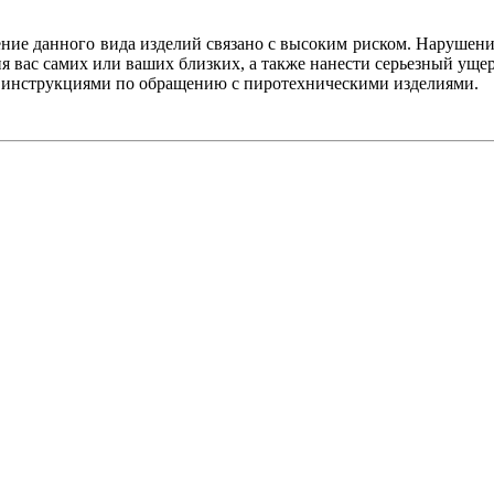
ение данного вида изделий связано с высоким риском. Нарушени
 вас самих или ваших близких, а также нанести серьезный уще
с инструкциями по обращению с пиротехническими изделиями.