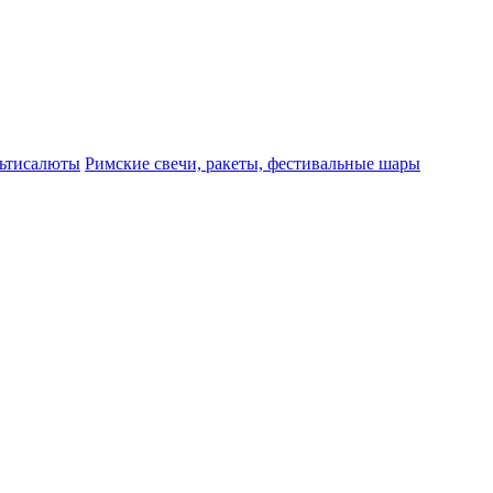
ьтисалюты
Римские свечи, ракеты, фестивальные шары