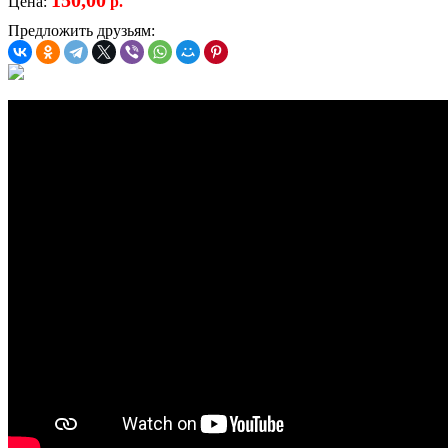
Цена:
р.
Предложить друзьям: