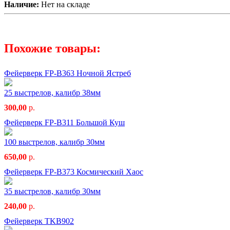
Наличие:
Нет на складе
Похожие товары:
Фейерверк FP-B363 Ночной Ястреб
25 выстрелов, калибр 38мм
300,00
р.
Фейерверк FP-B311 Большой Куш
100 выстрелов, калибр 30мм
650,00
р.
Фейерверк FP-B373 Космический Хаос
35 выстрелов, калибр 30мм
240,00
р.
Фейерверк TKB902