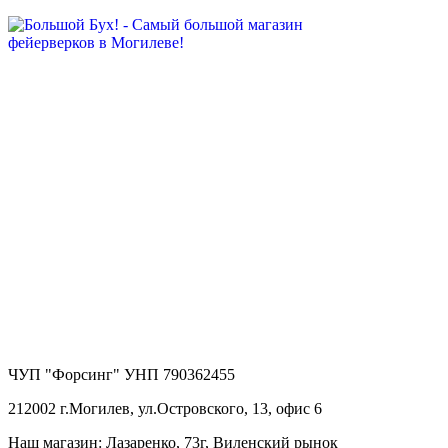
ЧУП "Форсинг" УНП 790362455
212002 г.Могилев, ул.Островского, 13, офис 6
Наш магазин: Лазаренко, 73г, Виленский рынок