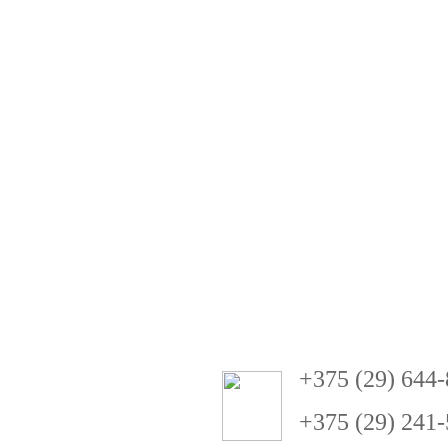
+
3
75 (29) 644
+375 (29) 241