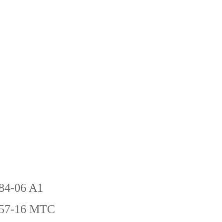
-84-06 A1
-57-16 MTC