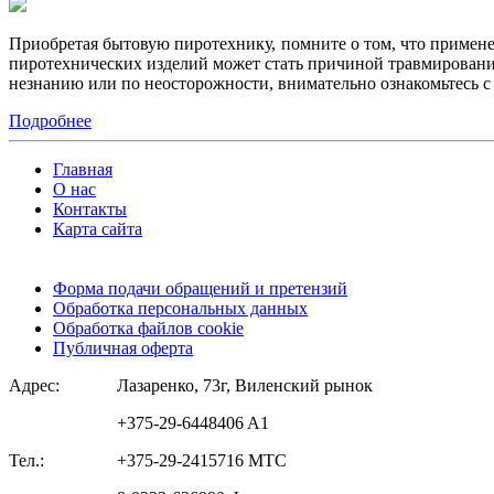
Приобретая бытовую пиротехнику, помните о том, что примен
пиротехнических изделий может стать причиной травмирования
незнанию или по неосторожности, внимательно ознакомьтесь 
Подробнее
Главная
О нас
Контакты
Карта сайта
Форма подачи обращений и претензий
Обработка персональных данных
Обработка файлов cookie
Публичная оферта
Адрес:
Лазаренко, 73г, Виленский рынок
+375-29-6448406 A1
Тел.:
+375-29-2415716 МТС