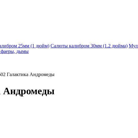
алибром 25мм (1 дюйм)
Салюты калибром 30мм (1.2 дюйма)
Мул
, фаеры, дымы
02 Галактика Андромеды
а Андромеды