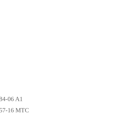
-84-06 A1
-57-16 MTC