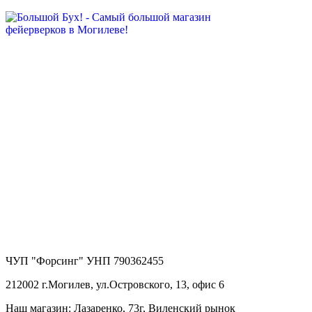
ЧУП "Форсинг" УНП 790362455
212002 г.Могилев, ул.Островского, 13, офис 6
Наш магазин: Лазаренко, 73г, Виленский рынок