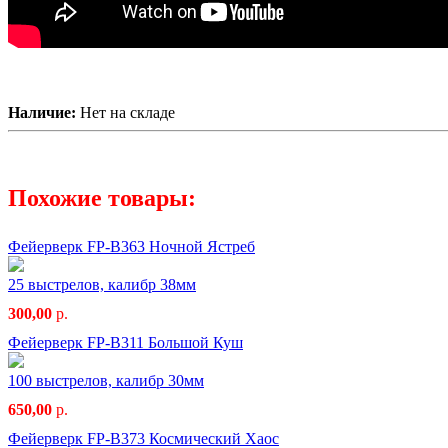
Наличие:
Нет на складе
Похожие товары:
Фейерверк FP-B363 Ночной Ястреб
25 выстрелов, калибр 38мм
300,00
р.
Фейерверк FP-B311 Большой Куш
100 выстрелов, калибр 30мм
650,00
р.
Фейерверк FP-B373 Космический Хаос