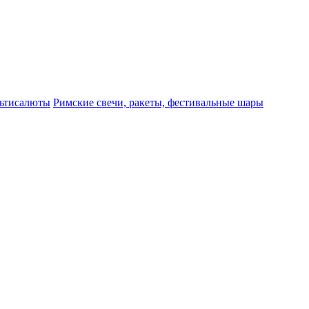
ьтисалюты
Римские свечи, ракеты, фестивальные шары