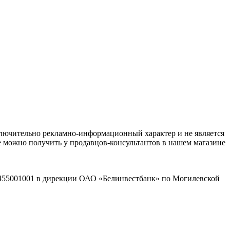
ключительно рекламно-информационный характер и не является
е можно получить у продавцов-консультантов в нашем магазине
2455001001 в дирекции ОАО «Белинвестбанк» по Могилевской