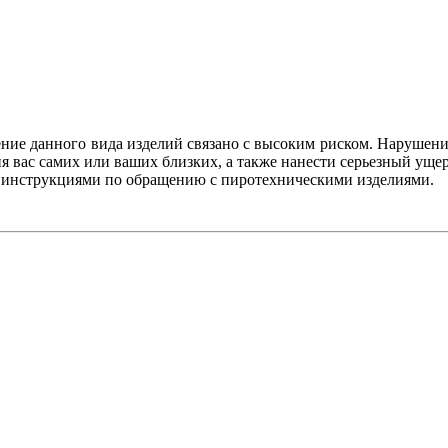
ение данного вида изделий связано с высоким риском. Нарушени
 вас самих или ваших близких, а также нанести серьезный уще
с инструкциями по обращению с пиротехническими изделиями.