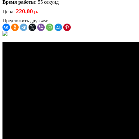
Время работы:
55 секунд
220,00
Цена:
р.
Предложить друзьям: