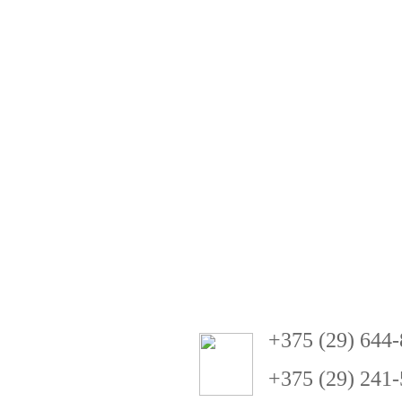
+
3
75 (29) 644
+375 (29) 241