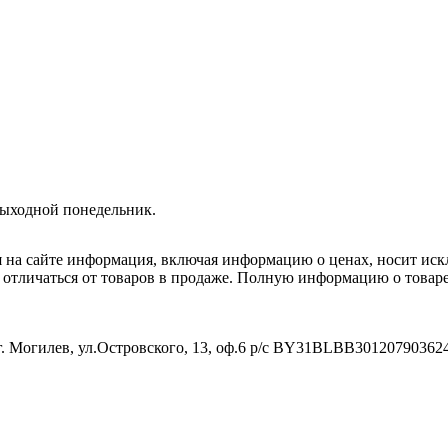
Выходной понедельник.
я на сайте информация, включая информацию о ценах, носит ис
т отличаться от товаров в продаже. Полную информацию о товар
. Могилев, ул.Островского, 13, оф.6 р/с BY31BLBB3012079036