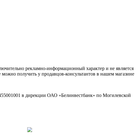
ключительно рекламно-информационный характер и не является
е можно получить у продавцов-консультантов в нашем магазине
2455001001 в дирекции ОАО «Белинвестбанк» по Могилевской