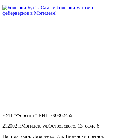
ЧУП "Форсинг" УНП 790362455
212002 г.Могилев, ул.Островского, 13, офис 6
Наш магазин: Лазаренко, 73г, Виленский рынок