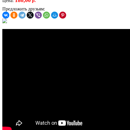
Цена:
р.
Предложить друзьям: