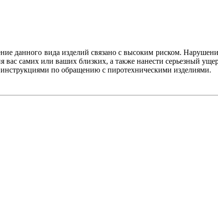
ение данного вида изделий связано с высоким риском. Нарушени
 вас самих или ваших близких, а также нанести серьезный уще
с инструкциями по обращению с пиротехническими изделиями.