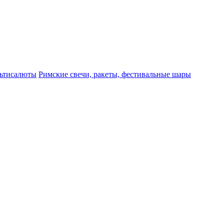
ьтисалюты
Римские свечи, ракеты, фестивальные шары