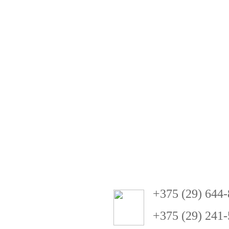
+
3
75 (29) 644
+375 (29) 241