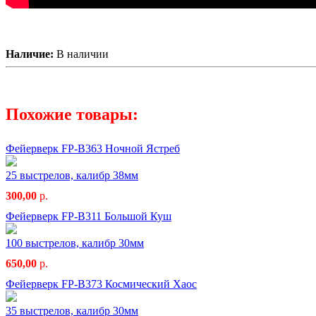
Наличие:
В наличии
Похожие товары:
Фейерверк FP-B363 Ночной Ястреб
25 выстрелов, калибр 38мм
300,00
р.
Фейерверк FP-B311 Большой Куш
100 выстрелов, калибр 30мм
650,00
р.
Фейерверк FP-B373 Космический Хаос
35 выстрелов, калибр 30мм