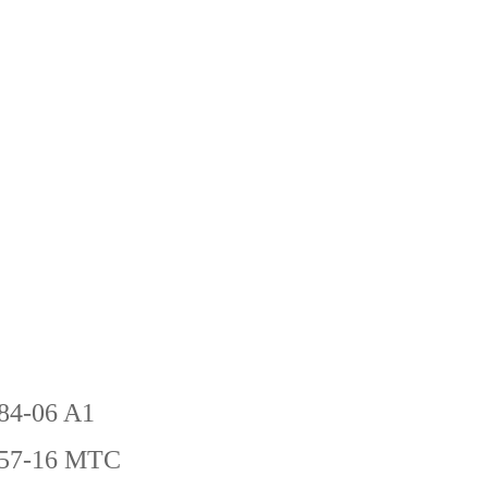
-84-06 A1
-57-16 MTC