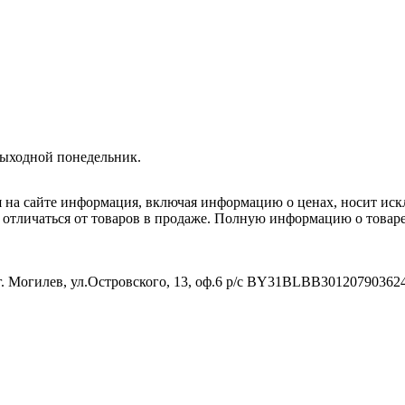
Выходной понедельник.
я на сайте информация, включая информацию о ценах, носит ис
т отличаться от товаров в продаже. Полную информацию о товар
. Могилев, ул.Островского, 13, оф.6 р/с BY31BLBB3012079036