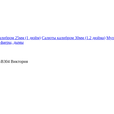
алибром 25мм (1 дюйм)
Салюты калибром 30мм (1.2 дюйма)
Мул
, фаеры, дымы
-B304 Виктория