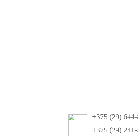
+
3
75 (29) 644
+375 (29) 241