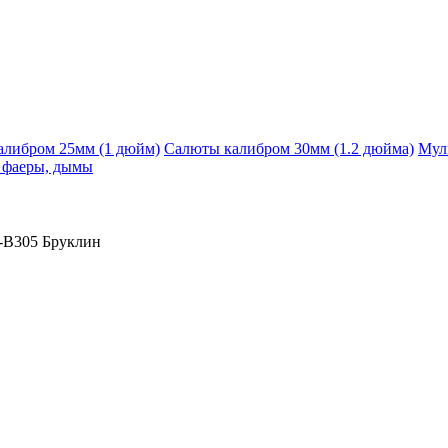
алибром 25мм (1 дюйм)
Салюты калибром 30мм (1.2 дюйма)
Мул
, фаеры, дымы
-B305 Бруклин