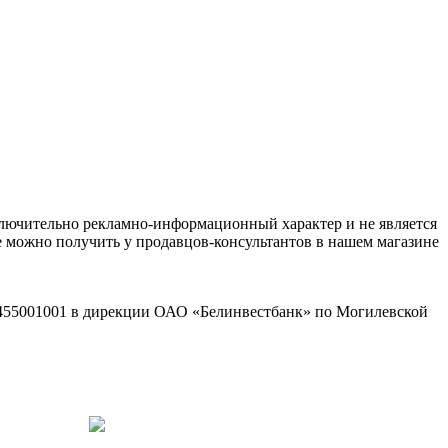
ключительно рекламно-информационный характер и не является
е можно получить у продавцов-консультантов в нашем магазине
2455001001 в дирекции ОАО «Белинвестбанк» по Могилевской