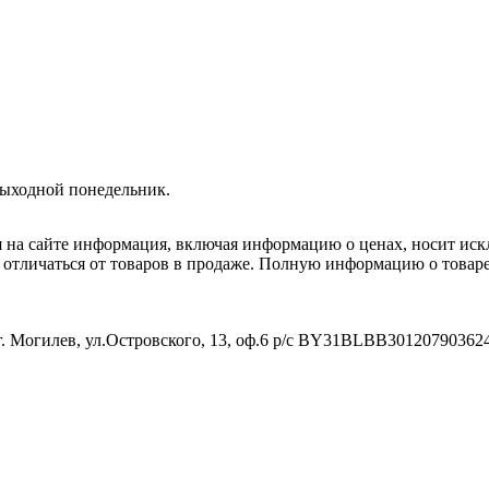
Выходной понедельник.
я на сайте информация, включая информацию о ценах, носит ис
т отличаться от товаров в продаже. Полную информацию о товар
. Могилев, ул.Островского, 13, оф.6 р/с BY31BLBB3012079036