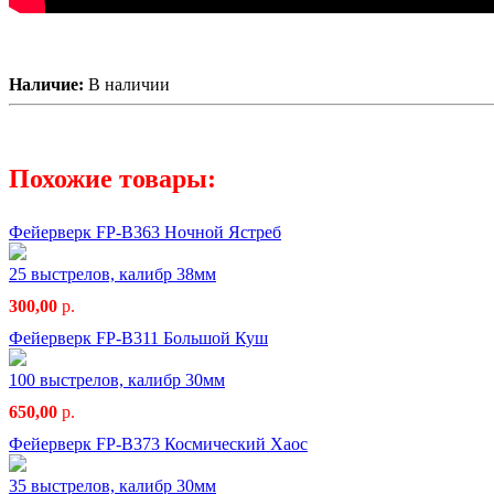
Наличие:
В наличии
Похожие товары:
Фейерверк FP-B363 Ночной Ястреб
25 выстрелов, калибр 38мм
300,00
р.
Фейерверк FP-B311 Большой Куш
100 выстрелов, калибр 30мм
650,00
р.
Фейерверк FP-B373 Космический Хаос
35 выстрелов, калибр 30мм