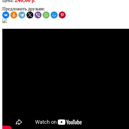
Цена:
р.
Предложить друзьям: