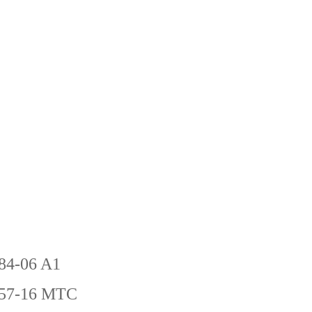
-84-06 A1
-57-16 MTC