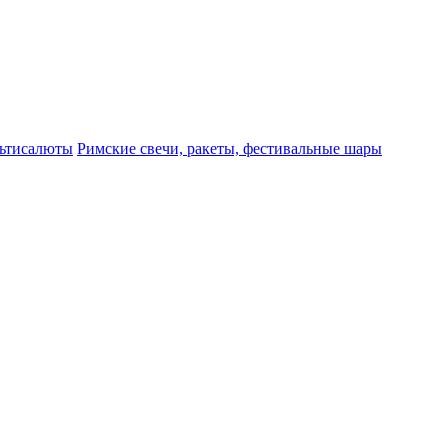
ьтисалюты
Римские свечи, ракеты, фестивальные шары