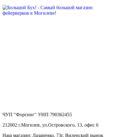
ЧУП "Форсинг" УНП 790362455
212002 г.Могилев, ул.Островского, 13, офис 6
Наш магазин: Лазаренко, 73г, Виленский рынок