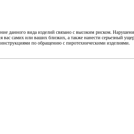
ение данного вида изделий связано с высоким риском. Нарушени
 вас самих или ваших близких, а также нанести серьезный уще
с инструкциями по обращению с пиротехническими изделиями.