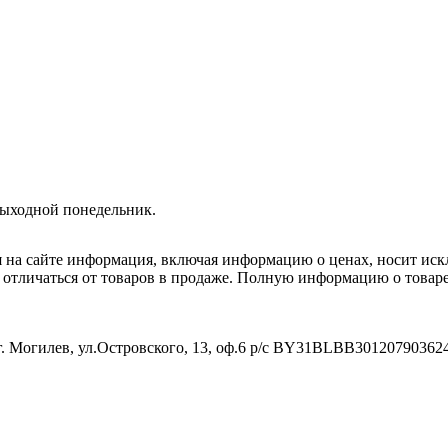
Выходной понедельник.
я на сайте информация, включая информацию о ценах, носит ис
т отличаться от товаров в продаже. Полную информацию о товар
. Могилев, ул.Островского, 13, оф.6 р/с BY31BLBB3012079036