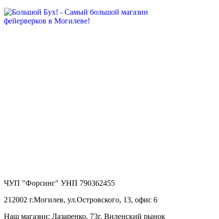
ЧУП "Форсинг" УНП 790362455
212002 г.Могилев, ул.Островского, 13, офис 6
Наш магазин: Лазаренко, 73г, Виленский рынок