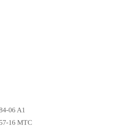
-84-06 A1
-57-16 MTC