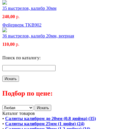
35 выстрелов, калибр 30мм
240,00
р.
Фейерверк TKB902
36 выстрелов, калибр 20мм, веерная
110,00
р.
Поиск по каталогу:
Подбор по цене:
Каталог товаров
•
Салюты калибром до 20мм (0.8 дюйма) (35)
•
Салюты калибром 25мм (1 дюйм) (24)
•
Салюты калибром 30мм (1.2 дюйма) (34)