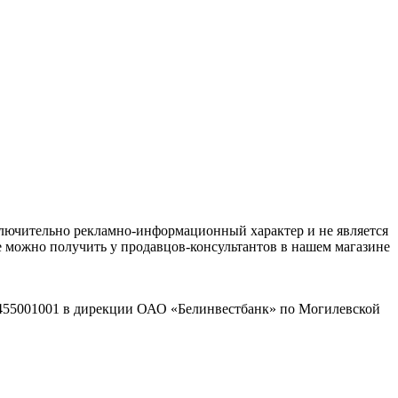
ключительно рекламно-информационный характер и не является
е можно получить у продавцов-консультантов в нашем магазине
2455001001 в дирекции ОАО «Белинвестбанк» по Могилевской