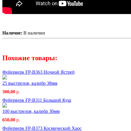
Наличие:
В наличии
Похожие товары:
Фейерверк FP-B363 Ночной Ястреб
25 выстрелов, калибр 38мм
300,00
р.
Фейерверк FP-B311 Большой Куш
100 выстрелов, калибр 30мм
650,00
р.
Фейерверк FP-B373 Космический Хаос