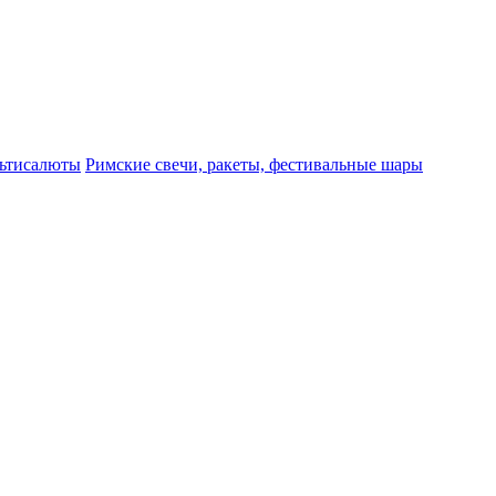
ьтисалюты
Римские свечи, ракеты, фестивальные шары