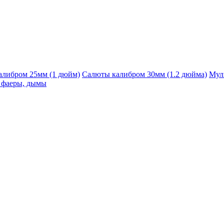
алибром 25мм (1 дюйм)
Салюты калибром 30мм (1.2 дюйма)
Мул
, фаеры, дымы