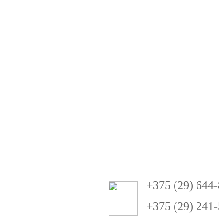
+
3
75 (29) 644
+375 (29) 241