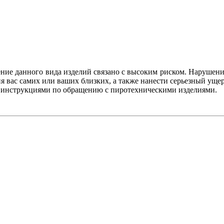
ение данного вида изделий связано с высоким риском. Нарушени
 вас самих или ваших близких, а также нанести серьезный уще
с инструкциями по обращению с пиротехническими изделиями.